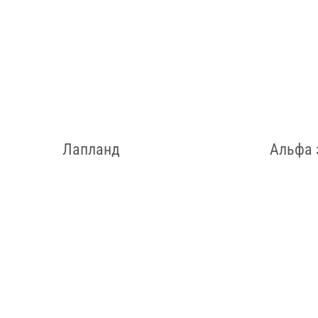
Лапланд
Альфа 