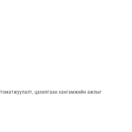
втоматжуулалт, цахилгаан хангамжийн ажлыг