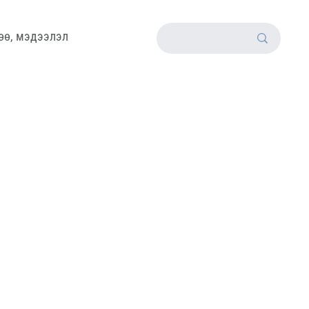
өө, мэдээлэл