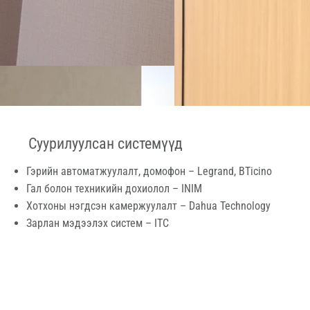
Суурилуулсан системүүд
Гэрийн автоматжуулалт, домофон – Legrand, BTicino
Гал болон техникийн дохиолол – INIM
Хотхоны нэгдсэн камержуулалт – Dahua Technology
Зарлан мэдээлэх систем – ITC