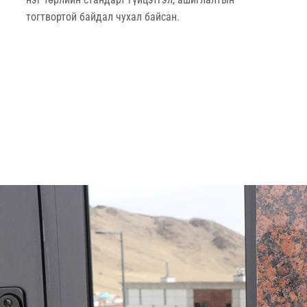
тогтвортой байдал чухал байсан.