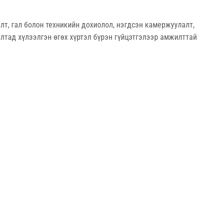
лт, гал болон техникийн дохиолол, нэгдсэн камержуулалт,
лтад хүлээлгэн өгөх хүртэл бүрэн гүйцэтгэлээр амжилттай