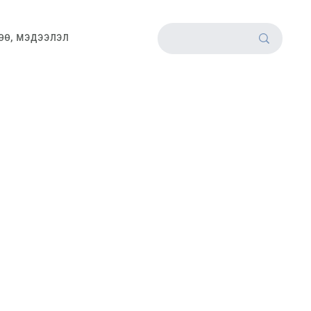
өө, мэдээлэл