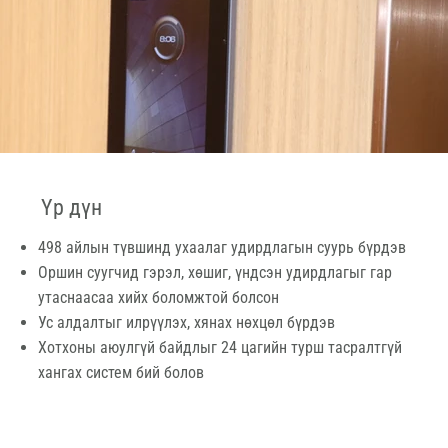
Үр дүн
498 айлын түвшинд ухаалаг удирдлагын суурь бүрдэв
Оршин суугчид гэрэл, хөшиг, үндсэн удирдлагыг гар
утаснаасаа хийх боломжтой болсон
Ус алдалтыг илрүүлэх, хянах нөхцөл бүрдэв
Хотхоны аюулгүй байдлыг 24 цагийн турш тасралтгүй
хангах систем бий болов