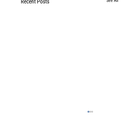
See All
Recent Posts