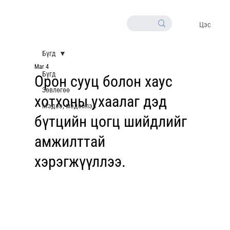
Цэс
Бүгд
Mar 4
Бүгд
Орон сууц болон хаус
Зөвлөгөө
хотхоны ухаалаг дэд
Мэдээ, мэдээлэл
бүтцийн цогц шийдлийг
амжилттай
хэрэгжүүллээ.