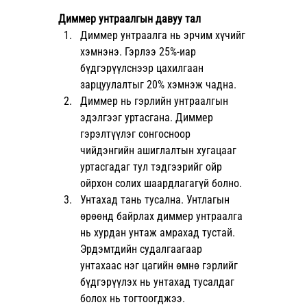
Диммер унтраалгын давуу тал
Диммер унтраалга нь эрчим хүчийг 
хэмнэнэ. Гэрлээ 25%-иар 
бүдгэрүүлснээр цахилгаан 
зарцуулалтыг 20% хэмнэж чадна.
Диммер нь гэрлийн унтраалгын 
эдэлгээг уртасгана. Диммер 
гэрэлтүүлэг сонгосноор 
чийдэнгийн ашиглалтын хугацааг 
уртасгадаг тул тэдгээрийг ойр 
ойрхон солих шаардлагагүй болно.
Унтахад тань тусална. Унтлагын 
өрөөнд байрлах диммер унтраалга 
нь хурдан унтаж амрахад тустай. 
Эрдэмтдийн судалгаагаар 
унтахаас нэг цагийн өмнө гэрлийг 
бүдгэрүүлэх нь унтахад тусалдаг 
болох нь тогтоогджээ.