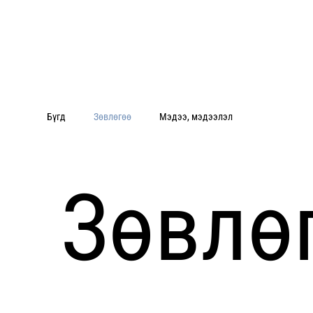
Бүгд
Зөвлөгөө
Мэдээ, мэдээлэл
Зөвлө