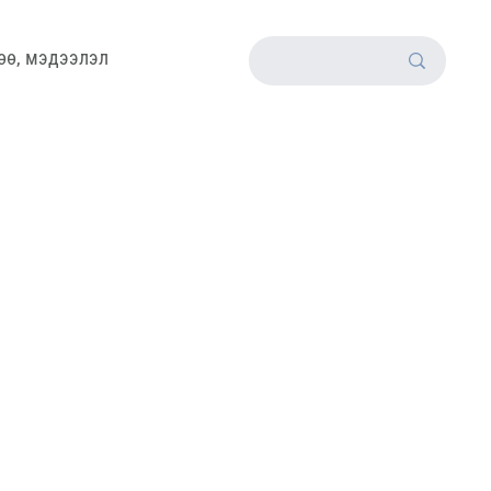
өө, мэдээлэл