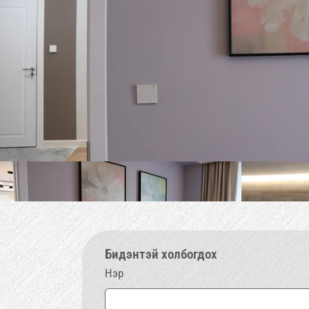
Бидэнтэй холбогдох
Нэр