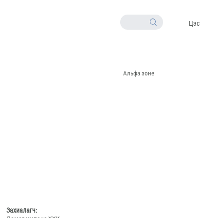
Цэс
Альфа зоне
Захиалагч: